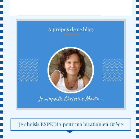
A propos de ce blog
Je m'appelle Christine Moulin...
Je choisis EXPEDIA pour ma location en Grèce