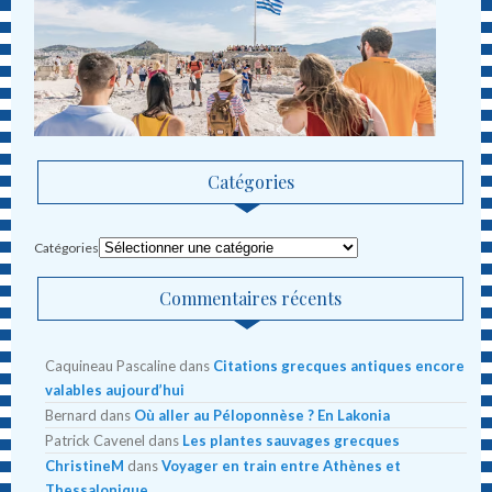
Catégories
Catégories
Commentaires récents
Caquineau Pascaline
dans
Citations grecques antiques encore
valables aujourd’hui
Bernard
dans
Où aller au Péloponnèse ? En Lakonia
Patrick Cavenel
dans
Les plantes sauvages grecques
ChristineM
dans
Voyager en train entre Athènes et
Thessalonique