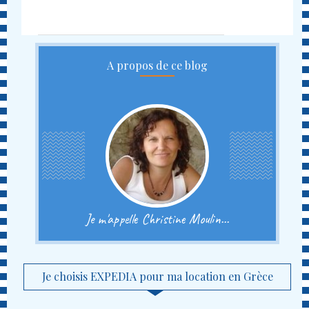
A propos de ce blog
Je m'appelle Christine Moulin...
Je choisis EXPEDIA pour ma location en Grèce