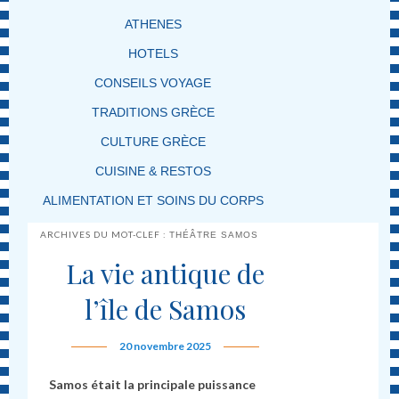
ATHENES
HOTELS
CONSEILS VOYAGE
TRADITIONS GRÈCE
CULTURE GRÈCE
CUISINE & RESTOS
ALIMENTATION ET SOINS DU CORPS
ARCHIVES DU MOT-CLEF :
THÉÂTRE SAMOS
La vie antique de
l’île de Samos
20 novembre 2025
Samos était la principale puissance