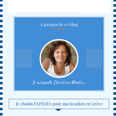
A propos de ce blog
Je m'appelle Christine Moulin...
Je choisis EXPEDIA pour ma location en Grèce