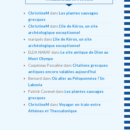
ChristineM
dans
Les plantes sauvages
grecques
ChristineM
dans
L’ile de Kéros, un site
archéologique exceptionnel
marqués
dans
L’ile de Kéros, un site
archéologique exceptionnel
ELDA NARAF
dans
Le site antique de Dion au
Mont Olympe
Caquineau Pascaline
dans
Citations grecques
antiques encore valables aujourd’hui
Bernard
dans
Où aller au Péloponnèse ? En
Lakonia
Patrick Cavenel
dans
Les plantes sauvages
grecques
ChristineM
dans
Voyager en train entre
Athènes et Thessalonique