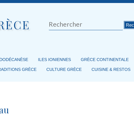
RÈCE
Rechercher
 DODÉCANÈSE
ILES IONIENNES
GRÈCE CONTINENTALE
RADITIONS GRÈCE
CULTURE GRÈCE
CUISINE & RESTOS
yau