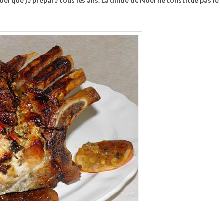
ël que je prépare tous les ans. La dinde de Noël ne constitue pas le