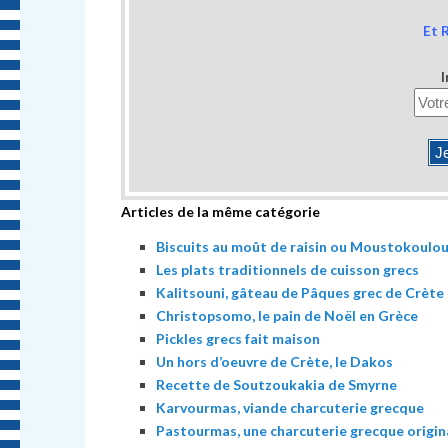
Et 
I
Articles de la même catégorie
Biscuits au moût de raisin ou Moustokoulo
Les plats traditionnels de cuisson grecs
Kalitsouni, gâteau de Pâques grec de Crète
Christopsomo, le pain de Noël en Grèce
Pickles grecs fait maison
Un hors d’oeuvre de Crète, le Dakos
Recette de Soutzoukakia de Smyrne
Karvourmas, viande charcuterie grecque
Pastourmas, une charcuterie grecque origin