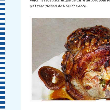
Voici ma recette grecque de carré de porc pour No
plat traditionnel de Noël en Grèce.