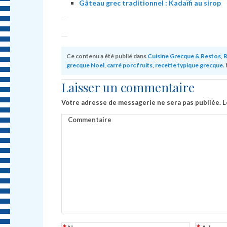
Gâteau grec traditionnel : Kadaïfi au sirop
Ce contenu a été publié dans
Cuisine Grecque & Restos
,
R
grecque Noel
,
carré porc fruits
,
recette typique grecque
.
Laisser un commentaire
Votre adresse de messagerie ne sera pas publiée.
L
Commentaire