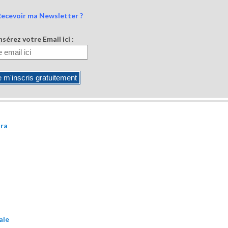
Recevoir ma Newsletter ?
nsérez votre Email ici :
ura
ale