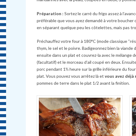
Préparation :
Sortez le carré du frigo assez à l’avanc
préférable que vous ayez demandé à votre boucher qu
en séparant quelque peu les côtelettes, mais pas tro
Préchauffez votre four à 180°C (mode classique “résist
thym, le sel et le poivre. Badigeonnez bien la viande 
ensuite dans un plat et couvrez-la avec le mélange d
(facultatif) et le morceau d’ail coupé en deux. Ensui
porc pendant 1½ heure sur la grille inférieure du fou
plat. Vous pouvez vous arrêtez là et
vous avez déjà 
pommes de terre dans le plat 1/2 avant la finition.