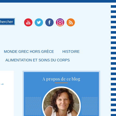
MONDE GREC HORS GRÈCE
HISTOIRE
ALIMENTATION ET SOINS DU CORPS
A propos de ce blog
t
→