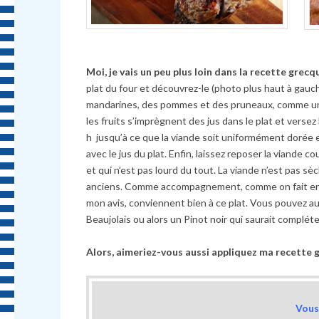
Moi, je vais un peu plus loin dans la recette grec
plat du four et découvrez-le (photo plus haut à gauch
mandarines, des pommes et des pruneaux, comme une 
les fruits s’imprègnent des jus dans le plat et verse
h jusqu’à ce que la viande soit uniformément dorée et
avec le jus du plat. Enfin, laissez reposer la viande 
et qui n’est pas lourd du tout. La viande n’est pas sè
anciens. Comme accompagnement, comme on fait en G
mon avis, conviennent bien à ce plat. Vous pouvez a
Beaujolais ou alors un Pinot noir qui saurait compléter
Alors, aimeriez-vous aussi appliquez ma recette 
Vous 