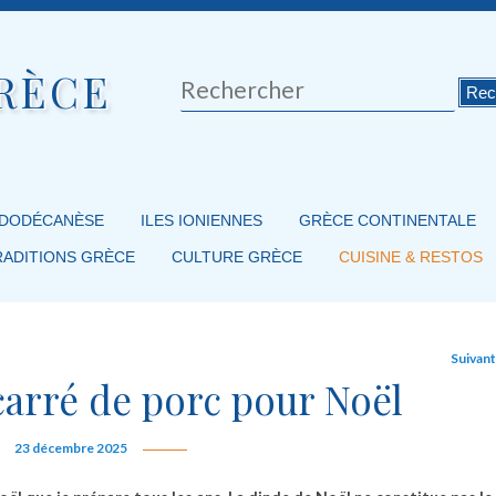
RÈCE
Rechercher
 DODÉCANÈSE
ILES IONIENNES
GRÈCE CONTINENTALE
RADITIONS GRÈCE
CULTURE GRÈCE
CUISINE & RESTOS
Suivan
carré de porc pour Noël
23 décembre 2025