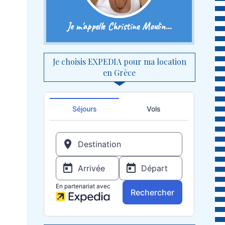
Je m'appelle Christine Moulin...
Je choisis EXPEDIA pour ma location
en Grèce