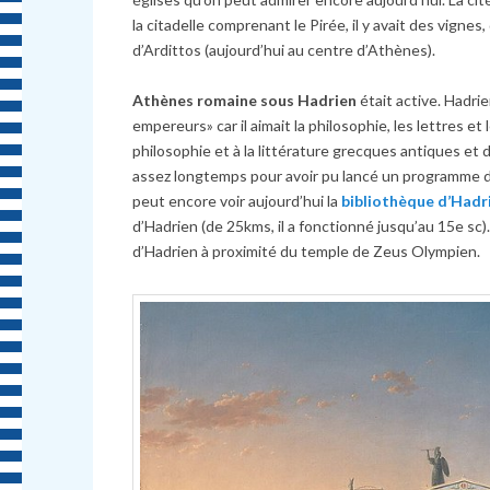
la citadelle comprenant le Pirée, il y avait des vigne
d’Ardittos (aujourd’hui au centre d’Athènes).
Athènes romaine sous Hadrien
était active. Hadri
empereurs» car il aimait la philosophie, les lettres et
philosophie et à la littérature grecques antiques et 
assez longtemps pour avoir pu lancé un programme de 
peut encore voir aujourd’hui la
bibliothèque d’Hadr
d’Hadrien (de 25kms, il a fonctionné jusqu’au 15e sc)
d’Hadrien à proximité du temple de Zeus Olympien.