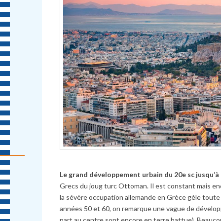
Le grand développement urbain du 20e sc jusqu’à
Grecs du joug turc Ottoman. Il est constant mais e
la sévère occupation allemande en Grèce gèle toute c
années 50 et 60, on remarque une vague de développ
part au centre sont encore en terre battue). Beaucou