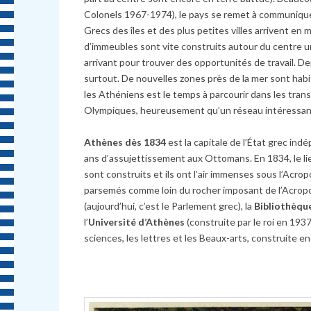
Colonels 1967-1974), le pays se remet à communiquer
Grecs des îles et des plus petites villes arrivent en
d’immeubles sont vite construits autour du centre ur
arrivant pour trouver des opportunités de travail. D
surtout. De nouvelles zones près de la mer sont habi
les Athéniens est le temps à parcourir dans les trans
Olympiques, heureusement qu’un réseau intéressant 
Athènes dès 1834
est la capitale de l’État grec ind
ans d’assujettissement aux Ottomans. En 1834, le li
sont construits et ils ont l’air immenses sous l’Acr
parsemés comme loin du rocher imposant de l’Acropole
(aujourd’hui, c’est le Parlement grec), la
Bibliothèque
l’
Université d’Athènes
(construite par le roi en 1937)
sciences, les lettres et les Beaux-arts, construite en