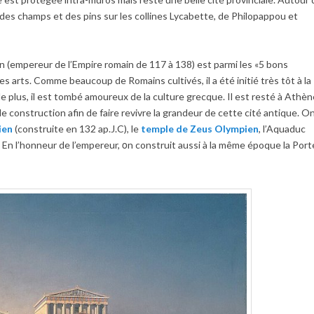
s, des champs et des pins sur les collines Lycabette, de Philopappou et
en (empereur de l’Empire romain de 117 à 138) est parmi les «5 bons
 les arts. Comme beaucoup de Romains cultivés, il a été initié très tôt à la
de plus, il est tombé amoureux de la culture grecque. Il est resté à Athè
construction afin de faire revivre la grandeur de cette cité antique. O
ien
(construite en 132 ap.J.C), le
temple de Zeus Olympien
, l’Aquaduc
. En l’honneur de l’empereur, οn construit aussi à la même époque la Port