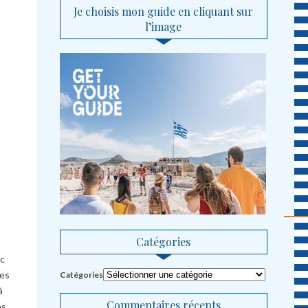
Je choisis mon guide en cliquant sur
l’image
Catégories
ec
les
Catégories
à
Commentaires récents
es