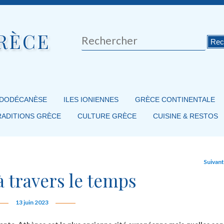
RÈCE
Rechercher
 DODÉCANÈSE
ILES IONIENNES
GRÈCE CONTINENTALE
RADITIONS GRÈCE
CULTURE GRÈCE
CUISINE & RESTOS
Suivan
 travers le temps
13 juin 2023