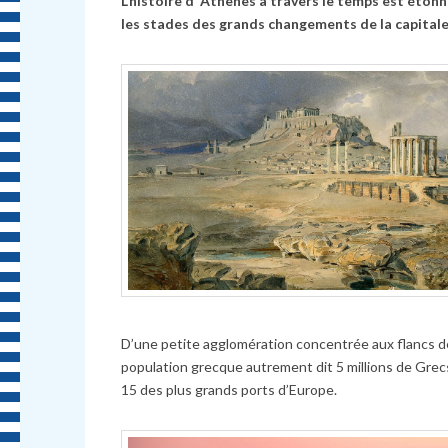
L’histoire d’ Athènes à travers le temps est éton
les stades des grands changements de la capitale
D’une petite agglomération concentrée aux flancs de 
population grecque autrement dit 5 millions de Grec
15 des plus grands ports d’Europe.