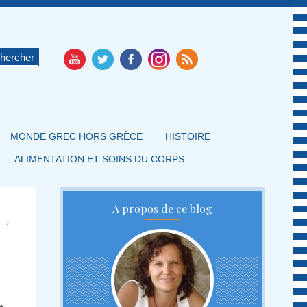
MONDE GREC HORS GRÈCE
HISTOIRE
ALIMENTATION ET SOINS DU CORPS
A propos de ce blog
t
→