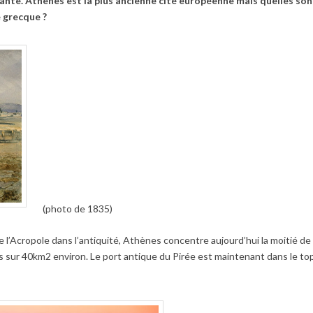
nante. Athènes est la plus ancienne cité européenne
mais quelles son
 grecque ?
(photo de 1835)
l’Acropole dans l’antiquité, Athènes concentre aujourd’hui la moitié de 
s sur 40km2 environ. Le port antique du Pirée est maintenant dans le to