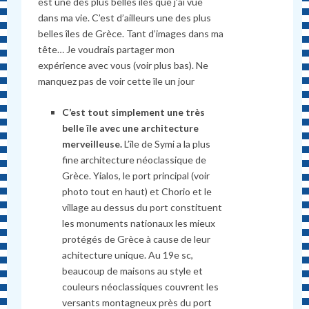
est une des plus belles îles que j’ai vue
dans ma vie. C’est d’ailleurs une des plus
belles îles de Grèce. Tant d’images dans ma
tête… Je voudrais partager mon
expérience avec vous (voir plus bas). Ne
manquez pas de voir cette île un jour
C’est tout simplement une très
belle île avec une architecture
merveilleuse.
L’île de Symi a la plus
fine architecture néoclassique de
Grèce. Yialos, le port principal (voir
photo tout en haut) et Chorio et le
village au dessus du port constituent
les monuments nationaux les mieux
protégés de Grèce à cause de leur
achitecture unique. Au 19e sc,
beaucoup de maisons au style et
couleurs néoclassiques couvrent les
versants montagneux près du port