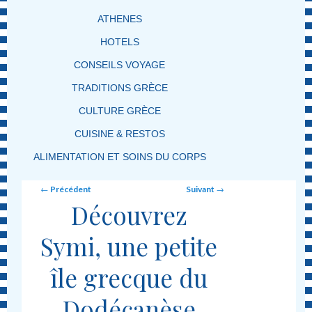
ATHENES
HOTELS
CONSEILS VOYAGE
TRADITIONS GRÈCE
CULTURE GRÈCE
CUISINE & RESTOS
ALIMENTATION ET SOINS DU CORPS
Post navigation
←
Précédent
Suivant
→
Découvrez
Symi, une petite
île grecque du
Dodécanèse