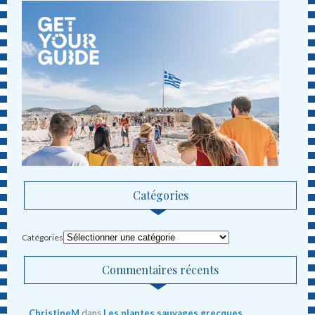
Catégories
Catégories
Commentaires récents
ChristineM
dans
Les plantes sauvages grecques