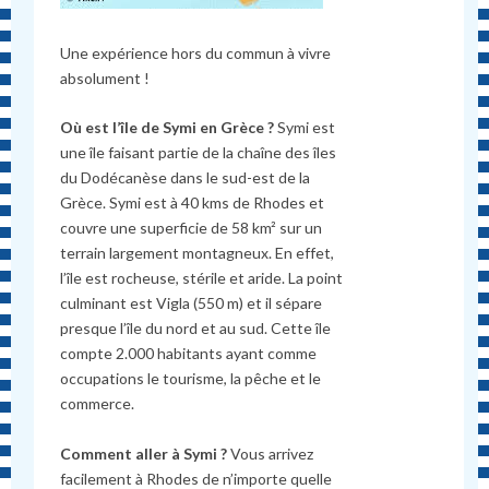
Une expérience hors du commun à vivre
absolument !
Où est l’île de Symi en Grèce ?
Symi est
une île faisant partie de la chaîne des îles
du Dodécanèse dans le sud-est de la
Grèce. Symi est à 40 kms de Rhodes et
couvre une superficie de 58 km² sur un
terrain largement montagneux. En effet,
l’île est rocheuse, stérile et aride. La point
culminant est Vigla (550 m) et il sépare
presque l’île du nord et au sud. Cette île
compte 2.000 habitants ayant comme
occupations le tourisme, la pêche et le
commerce.
Comment aller à Symi ?
Vous arrivez
facilement à Rhodes de n’importe quelle