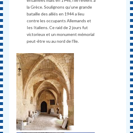
entamées mais en 1948, l’île revient à
la Grèce. Soulignons qu’une grande
bataille des alliés en 1944 a lieu
contre les occupants Allemands et
Ies Italiens. Ce raid de 2 jours fut
victorieux et un monument mémorial
peut-être vu au nord de l’île.