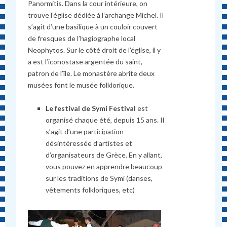
Panormitis. Dans la cour intérieure, on
trouve l’église dédiée à l’archange Michel. Il
s’agit d’une basilique à un couloir couvert
de fresques de l’hagiographe local
Neophytos. Sur le côté droit de l’église, il y
a est l’iconostase argentée du saint,
patron de l’île. Le monastère abrite deux
musées font le musée folklorique.
Le festival de Symi Festival
est
organisé chaque été, depuis 15 ans. Il
s’agit d’une participation
désintéressée d’artistes et
d’organisateurs de Grèce. En y allant,
vous pouvez en apprendre beaucoup
sur les traditions de Symi (danses,
vêtements folkloriques, etc)