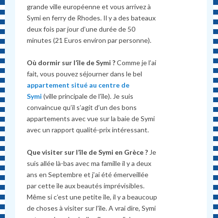
grande ville européenne et vous arrivez à
Symi en ferry de Rhodes. Il y a des bateaux
deux fois par jour d’une durée de 50
minutes (21 Euros environ par personne).
Où dormir sur l’île de Symi ?
Comme je l’ai
fait, vous pouvez séjourner dans le bel
appartement situé au centre de
Symi
(ville principale de l’île). Je suis
convaincue qu’il s’agit d’un des bons
appartements avec vue sur la baie de Symi
avec un rapport qualité-prix intéressant.
Que visiter sur l’île de Symi en Grèce ?
Je
suis allée là-bas avec ma famille il y a deux
ans en Septembre et j’ai été émerveillée
par cette île aux beautés imprévisibles.
Même si c’est une petite île, il y a beaucoup
de choses à visiter sur l’île. A vrai dire, Symi