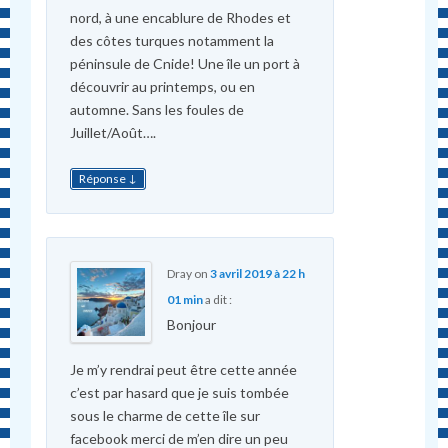
nord, à une encablure de Rhodes et
des côtes turques notamment la
péninsule de Cnide! Une île un port à
découvrir au printemps, ou en
automne. Sans les foules de
Juillet/Août….
↓
Réponse
Dray
on
3 avril 2019 à 22 h
01 min
a dit :
Bonjour
Je m’y rendrai peut être cette année
c’est par hasard que je suis tombée
sous le charme de cette île sur
facebook merci de m’en dire un peu