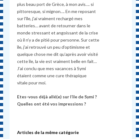
plus beau port de Grèce, à mon avis…. si
pittoresque, si mignon…. En me reposant
sur l’île, j’ai vraiment rechargé mes
batteries… avant de retourner dans le
monde stressant et angoissant de la crise
où il n’y a de pitié pour personne. Sur cette
île, j’ai retrouvé un peu d’optimisme et
quelque chose me dit qu’après avoir visité
cette île, la vie est vraiment belle en fait…
J’ai conclu que mes vacances à Symi
étaient comme une cure thérapique
vitale pour moi.
Etes-vous déjà allé(e) sur l’ile de Symi ?
Quelles ont été vos impressions ?
Articles de la même catégorie