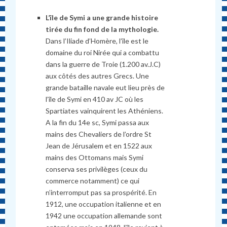
L’île de Symi a une grande histoire
tirée du fin fond de la mythologie.
Dans l’Iliade d’Homère, l’île est le
domaine du roi Nirée qui a combattu
dans la guerre de Troie (1.200 av.J.C)
aux côtés des autres Grecs. Une
grande bataille navale eut lieu près de
l’île de Symi en 410 av JC où les
Spartiates vainquirent les Athéniens.
A la fin du 14e sc, Symi passa aux
mains des Chevaliers de l’ordre St
Jean de Jérusalem et en 1522 aux
mains des Ottomans mais Symi
conserva ses privilèges (ceux du
commerce notamment) ce qui
n’interromput pas sa prospérité. En
1912, une occupation italienne et en
1942 une occupation allemande sont