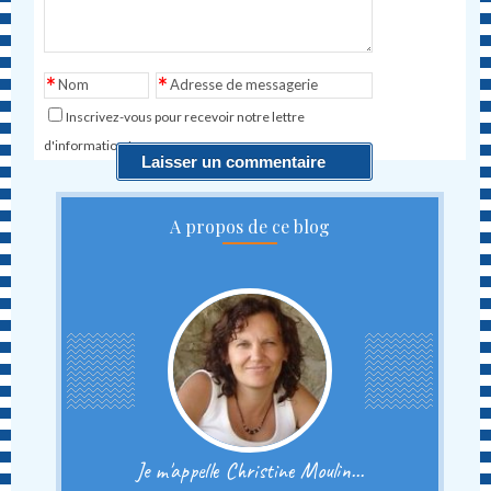
*
*
Nom
Adresse de messagerie
Inscrivez-vous pour recevoir notre lettre
d'information !
A propos de ce blog
Je m'appelle Christine Moulin...