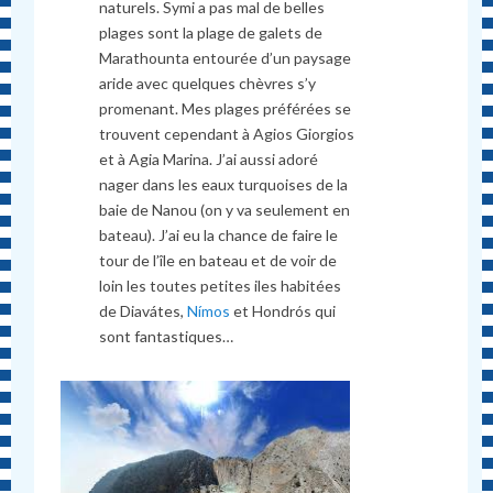
naturels. Symi a pas mal de belles
plages sont la plage de galets de
Marathounta entourée d’un paysage
aride avec quelques chèvres s’y
promenant. Mes plages préférées se
trouvent cependant à Agios Giorgios
et à Agia Marina. J’ai aussi adoré
nager dans les eaux turquoises de la
baie de Nanou (on y va seulement en
bateau). J’ai eu la chance de faire le
tour de l’île en bateau et de voir de
loin les toutes petites iles habitées
de Diavátes,
Nímos
et Hondrós qui
sont fantastiques…