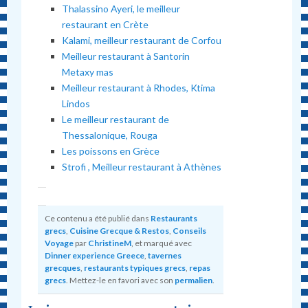
Thalassino Ayeri, le meilleur
restaurant en Crète
Kalami, meilleur restaurant de Corfou
Meilleur restaurant à Santorin
Metaxy mas
Meilleur restaurant à Rhodes, Ktima
Lindos
Le meilleur restaurant de
Thessalonique, Rouga
Les poissons en Grèce
Strofi , Meilleur restaurant à Athènes
Ce contenu a été publié dans
Restaurants
grecs
,
Cuisine Grecque & Restos
,
Conseils
Voyage
par
ChristineM
, et marqué avec
Dinner experience Greece
,
tavernes
grecques
,
restaurants typiques grecs
,
repas
grecs
. Mettez-le en favori avec son
permalien
.