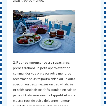
a pas trop de monde.
2.
Pour commencer votre repas grec,
prenez d’abord un petit apéro avant de
commander vos plats ou votre menu. Je
recommande un tsipouro anisé ou un ouzo
avec un ou deux mezzés un peu vinaigrés
et salés (anchois marinés, poulpe en salade
par ex.). Cela vous ouvrira l’appétit et vous
mettra tout de suite de bonne humeur
avant de commencer votre diner. Une