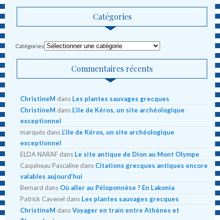
Catégories
Catégories
Commentaires récents
ChristineM
dans
Les plantes sauvages grecques
ChristineM
dans
L’ile de Kéros, un site archéologique
exceptionnel
marqués
dans
L’ile de Kéros, un site archéologique
exceptionnel
ELDA NARAF
dans
Le site antique de Dion au Mont Olympe
Caquineau Pascaline
dans
Citations grecques antiques encore
valables aujourd’hui
Bernard
dans
Où aller au Péloponnèse ? En Lakonia
Patrick Cavenel
dans
Les plantes sauvages grecques
ChristineM
dans
Voyager en train entre Athènes et