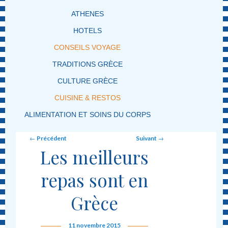
ATHENES
HOTELS
CONSEILS VOYAGE
TRADITIONS GRÈCE
CULTURE GRÈCE
CUISINE & RESTOS
ALIMENTATION ET SOINS DU CORPS
Post navigation
←
Précédent
Suivant
→
Les meilleurs
repas sont en
Grèce
11 novembre 2015