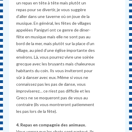
un repas en tête à tête mais plutôt un
repas pour se divertir, je vous suggère
d’aller dans une taverne où on joue de la
musique. En général, les fêtes de villages
appelées Panigyri ont ce genre de diner-
fête en musique mais elle ne sont pas au
bord de la mer, mais plutôt sur la place d’un
village, au pied d’une église importante des
environs. Là, vous pourrez vivre une soirée
grecque avec les bruyants mais chaleureux
habitants du coin. Ils vous inviteront pour
sûr à danser avec eux. Même si vous ne
connaissez pas les pas de danse, vous
improviserez… ce n’est pas difficile et les
Grecs ne se moqueront pas de vous au
contraire (ils vous montreront patiemment
les pas lors de la fête).
4. Repas en compagnie des animaux.
Vous verrez que les chats sont partout. Ils