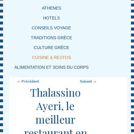
ATHENES
HOTELS
CONSEILS VOYAGE
TRADITIONS GRÈCE
CULTURE GRÈCE
CUISINE & RESTOS
ALIMENTATION ET SOINS DU CORPS
Post navigation
←
Précédent
Suivant
→
Thalassino
Ayeri, le
meilleur
restaurant en