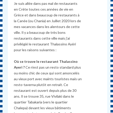
Je suis allée dans pas mal de restaurants
en Crète toutes ces années de vie en
Grèce et dans beaucoup de restaurants à
la Canée (ou Chania) en Juillet 2020 lors de
mes vacances dans les alentours de cette
ville. Il y a beaucoup de très bons
restaurants dans cette ville mais j’ai
privilégié le restaurant Thalassino Ayéri
pour les raisons suivantes :
Où se trouve le restaurant Thalassino
Ayeri ?
Ce n’est pas un resto standard plus
ou moins chic de ceux qui sont amoncelés
au vieux port avec maints touristes mais un
resto-taverna plutôt en retrait. Ce
restaurant est ouvert depuis plus de 30
ans. Il se trouve 35, rue Vivilaki dans le
quartier Tabakaria (vers le quartier
Chalepa) devant les vieux bâtiments