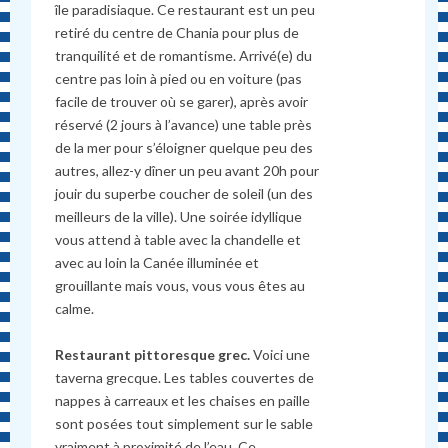
île paradisiaque. Ce restaurant est un peu
retiré du centre de Chania pour plus de
tranquilité et de romantisme. Arrivé(e) du
centre pas loin à pied ou en voiture (pas
facile de trouver où se garer), après avoir
réservé (2 jours à l’avance) une table près
de la mer pour s’éloigner quelque peu des
autres, allez-y dîner un peu avant 20h pour
jouir du superbe coucher de soleil (un des
meilleurs de la ville). Une soirée idyllique
vous attend à table avec la chandelle et
avec au loin la Canée illuminée et
grouillante mais vous, vous vous êtes au
calme.
Restaurant pittoresque grec.
Voici une
taverna grecque. Les tables couvertes de
nappes à carreaux et les chaises en paille
sont posées tout simplement sur le sable
vraiment à proximité de l’eau. Ce