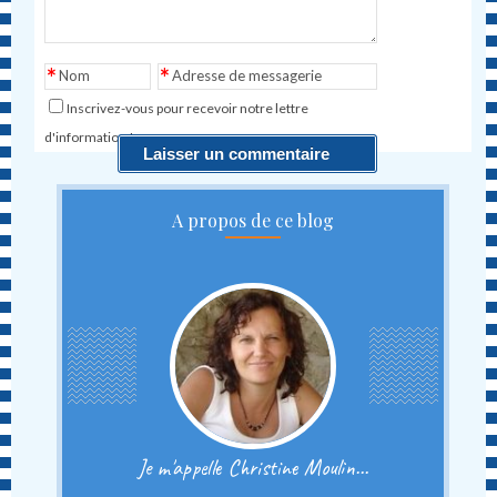
*
*
Nom
Adresse de messagerie
Inscrivez-vous pour recevoir notre lettre
d'information !
A propos de ce blog
Je m'appelle Christine Moulin...