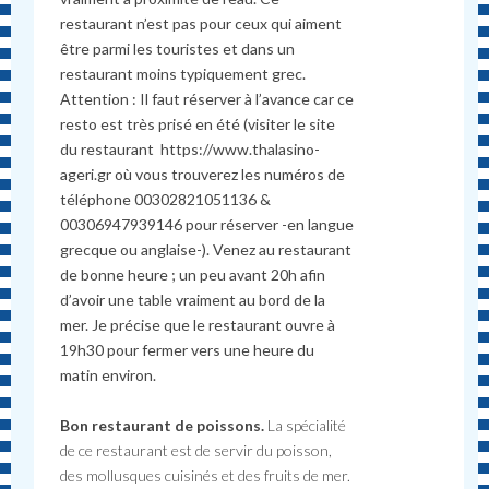
restaurant n’est pas pour ceux qui aiment
être parmi les touristes et dans un
restaurant moins typiquement grec.
Attention : Il faut réserver à l’avance car ce
resto est très prisé en été (visiter le site
du restaurant https://www.thalasino-
ageri.gr où vous trouverez les numéros de
téléphone 00302821051136 &
00306947939146 pour réserver -en langue
grecque ou anglaise-). Venez au restaurant
de bonne heure ; un peu avant 20h afin
d’avoir une table vraiment au bord de la
mer. Je précise que le restaurant ouvre à
19h30 pour fermer vers une heure du
matin environ.
Bon restaurant de poissons.
La spécialité
de ce restaurant est de servir du poisson,
des mollusques cuisinés et des fruits de mer.