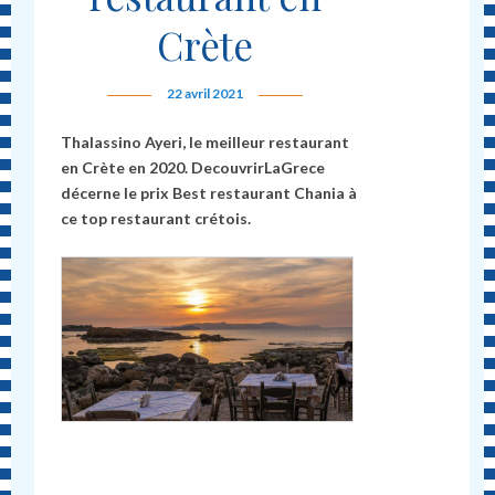
Crète
22 avril 2021
Thalassino Ayeri, le meilleur restaurant
en Crète en 2020. DecouvrirLaGrece
décerne le prix Best restaurant Chania à
ce top restaurant crétois.