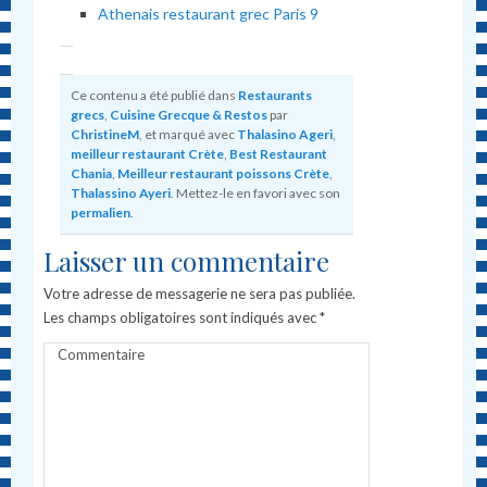
Athenais restaurant grec Paris 9
Ce contenu a été publié dans
Restaurants
grecs
,
Cuisine Grecque & Restos
par
ChristineM
, et marqué avec
Thalasino Ageri
,
meilleur restaurant Crète
,
Best Restaurant
Chania
,
Meilleur restaurant poissons Crète
,
Thalassino Ayeri
. Mettez-le en favori avec son
permalien
.
Laisser un commentaire
Votre adresse de messagerie ne sera pas publiée.
Les champs obligatoires sont indiqués avec
*
Commentaire