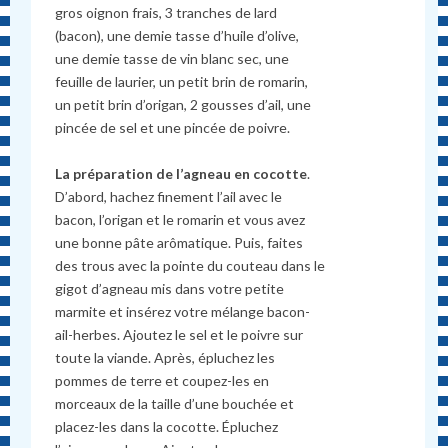
gros oignon frais, 3 tranches de lard
(bacon), une demie tasse d’huile d’olive,
une demie tasse de vin blanc sec, une
feuille de laurier, un petit brin de romarin,
un petit brin d’origan, 2 gousses d’ail, une
pincée de sel et une pincée de poivre.
La préparation de l’agneau en cocotte
.
D’abord, hachez finement l’ail avec le
bacon, l’origan et le romarin et vous avez
une bonne pâte arômatique. Puis, faites
des trous avec la pointe du couteau dans le
gigot d’agneau mis dans votre petite
marmite et insérez votre mélange bacon-
ail-herbes. Ajoutez le sel et le poivre sur
toute la viande. Après, épluchez les
pommes de terre et coupez-les en
morceaux de la taille d’une bouchée et
placez-les dans la cocotte. Épluchez