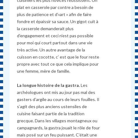
cuisiniers les plus novices réussissent. Un
plat en casserole par contre a besoin de
plus de patience et d’«art » afin de faire
fondre et épaissir sa sauce. Un gigot cuit à
la casserole demanderait plus
d’engagement et ceci n’est pas possible
pour moi qui court partout dans une vie
très active. Un autre avantage de la
cuisson en cocotte, c’ est que le four reste
propre avec tout ce que cela implique pour
une femme, mère de famille.
La longue histoire de la gastra.
Les
archéologues ont mis au jour pas mal des
gasters d’argile au cours de leurs fouilles. Il
s’agit des plus anciens ustensiles de
cuisine faisant partie de la tradition
grecque. Dans les villages montagneux ou
campagnards, la gastra jouait le rôle de four
mais posé sur un feu puissant. C’était une