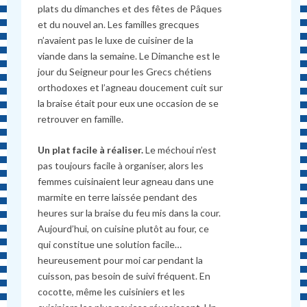
plats du dimanches et des fêtes de Pâques
et du nouvel an. Les familles grecques
n’avaient pas le luxe de cuisiner de la
viande dans la semaine. Le Dimanche est le
jour du Seigneur pour les Grecs chétiens
orthodoxes et l’agneau doucement cuit sur
la braise était pour eux une occasion de se
retrouver en famille.
Un plat facile à réaliser.
Le méchoui n’est
pas toujours facile à organiser, alors les
femmes cuisinaient leur agneau dans une
marmite en terre laissée pendant des
heures sur la braise du feu mis dans la cour.
Aujourd’hui, on cuisine plutôt au four, ce
qui constitue une solution facile…
heureusement pour moi car pendant la
cuisson, pas besoin de suivi fréquent. En
cocotte, même les cuisiniers et les