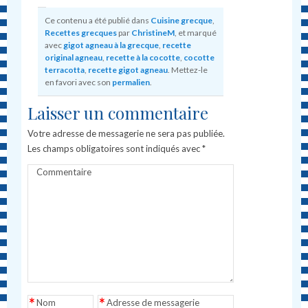
Ce contenu a été publié dans
Cuisine grecque
,
Recettes grecques
par
ChristineM
, et marqué
avec
gigot agneau à la grecque
,
recette
original agneau
,
recette à la cocotte
,
cocotte
terracotta
,
recette gigot agneau
. Mettez-le
en favori avec son
permalien
.
Laisser un commentaire
Votre adresse de messagerie ne sera pas publiée.
Les champs obligatoires sont indiqués avec
*
Commentaire
*
*
Nom
Adresse de messagerie