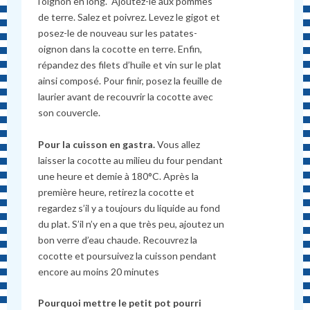
l’oignon en long. Ajoutez-le aux pommes
de terre. Salez et poivrez. Levez le gigot et
posez-le de nouveau sur les patates-
oignon dans la cocotte en terre. Enfin,
répandez des filets d’huile et vin sur le plat
ainsi composé. Pour finir, posez la feuille de
laurier avant de recouvrir la cocotte avec
son couvercle.
Pour la cuisson en gastra.
Vous allez
laisser la cocotte au milieu du four pendant
une heure et demie à 180°C. Après la
première heure, retirez la cocotte et
regardez s’il y a toujours du liquide au fond
du plat. S’il n’y en a que très peu, ajoutez un
bon verre d’eau chaude. Recouvrez la
cocotte et poursuivez la cuisson pendant
encore au moins 20 minutes
Pourquoi mettre le petit pot pourri