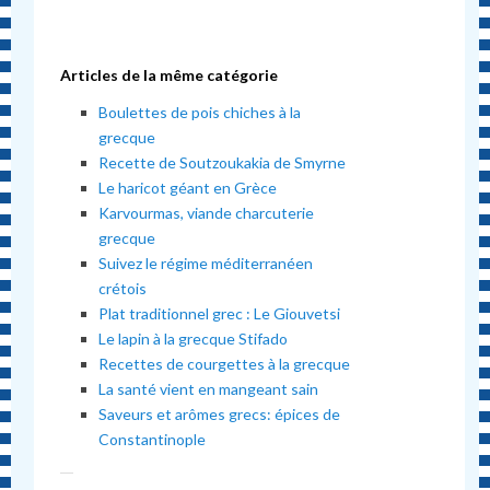
Articles de la même catégorie
Boulettes de pois chiches à la
grecque
Recette de Soutzoukakia de Smyrne
Le haricot géant en Grèce
Karvourmas, viande charcuterie
grecque
Suivez le régime méditerranéen
crétois
Plat traditionnel grec : Le Giouvetsi
Le lapin à la grecque Stifado
Recettes de courgettes à la grecque
La santé vient en mangeant sain
Saveurs et arômes grecs: épices de
Constantinople