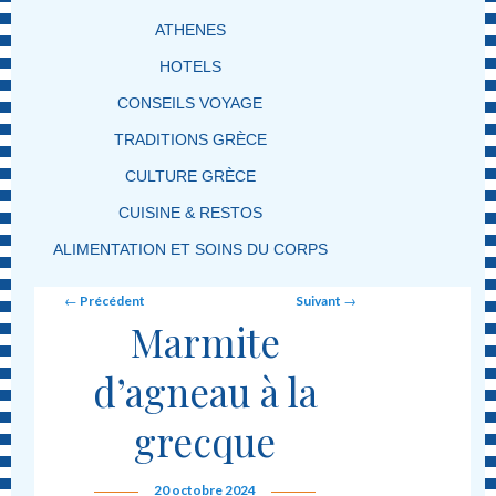
ATHENES
HOTELS
CONSEILS VOYAGE
TRADITIONS GRÈCE
CULTURE GRÈCE
CUISINE & RESTOS
ALIMENTATION ET SOINS DU CORPS
Post navigation
←
Précédent
Suivant
→
Marmite
d’agneau à la
grecque
20 octobre 2024