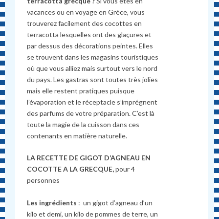
terracotta grecque ?
Si vous êtes en
vacances ou en voyage en Grèce, vous
trouverez facilement des cocottes en
terracotta lesquelles ont des glaçures et
par dessus des décorations peintes. Elles
se trouvent dans les magasins touristiques
où que vous alliez mais surtout vers le nord
du pays. Les gastras sont toutes très jolies
mais elle restent pratiques puisque
l’évaporation et le réceptacle s’imprégnent
des parfums de votre préparation. C’est là
toute la magie de la cuisson dans ces
contenants en matière naturelle.
LA RECETTE DE GIGOT D’AGNEAU EN
COCOTTE A LA GRECQUE,
pour 4
personnes
Les ingrédients
: un gigot d’agneau d’un
kilo et demi, un kilo de pommes de terre, un