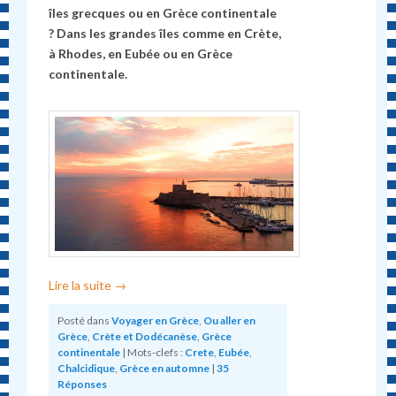
îles grecques ou en Grèce continentale
?
Dans les grandes îles comme en Crète,
à Rhodes, en Eubée ou en Grèce
continentale.
Lire la suite
→
Posté dans
Voyager en Grèce
,
Ou aller en
Grèce
,
Crète et Dodécanèse
,
Grèce
continentale
|
Mots-clefs :
Crete
,
Eubée
,
Chalcidique
,
Grèce en automne
|
35
Réponses