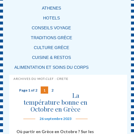
ATHENES
HOTELS
CONSEILS VOYAGE
TRADITIONS GRÈCE
CULTURE GRÈCE
CUISINE & RESTOS
ALIMENTATION ET SOINS DU CORPS
ARCHIVES DU MOT-CLEF :
CRETE
Page 1 of 2
1
2
La
température bonne en
Octobre en Grèce
26 septembre 2023
Où partir en Grèce en Octobre ? Sur les