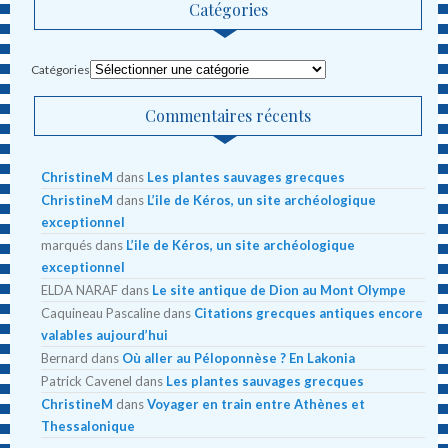
Catégories
Catégories
Commentaires récents
ChristineM
dans
Les plantes sauvages grecques
ChristineM
dans
L’ile de Kéros, un site archéologique
exceptionnel
marqués
dans
L’ile de Kéros, un site archéologique
exceptionnel
ELDA NARAF
dans
Le site antique de Dion au Mont Olympe
Caquineau Pascaline
dans
Citations grecques antiques encore
valables aujourd’hui
Bernard
dans
Où aller au Péloponnèse ? En Lakonia
Patrick Cavenel
dans
Les plantes sauvages grecques
ChristineM
dans
Voyager en train entre Athènes et
Thessalonique