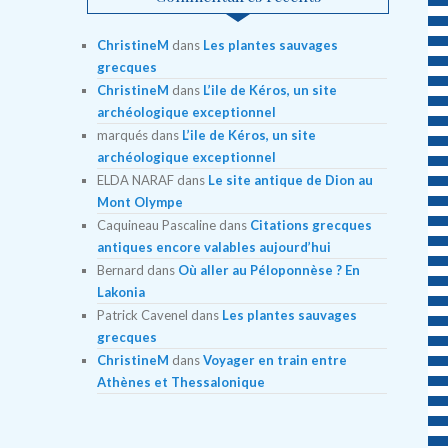
ChristineM
dans
Les plantes sauvages
grecques
ChristineM
dans
L’ile de Kéros, un site
archéologique exceptionnel
marqués
dans
L’ile de Kéros, un site
archéologique exceptionnel
ELDA NARAF
dans
Le site antique de Dion au
Mont Olympe
Caquineau Pascaline
dans
Citations grecques
antiques encore valables aujourd’hui
Bernard
dans
Où aller au Péloponnèse ? En
Lakonia
Patrick Cavenel
dans
Les plantes sauvages
grecques
ChristineM
dans
Voyager en train entre
Athènes et Thessalonique