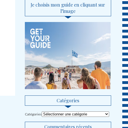
Je choisis mon guide en cliquant sur
l’image
Catégories
Catégories
Commentaires récents