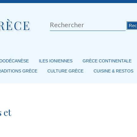
RÈCE
Rechercher
 DODÉCANÈSE
ILES IONIENNES
GRÈCE CONTINENTALE
RADITIONS GRÈCE
CULTURE GRÈCE
CUISINE & RESTOS
 et