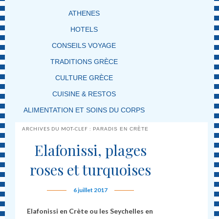
ATHENES
HOTELS
CONSEILS VOYAGE
TRADITIONS GRÈCE
CULTURE GRÈCE
CUISINE & RESTOS
ALIMENTATION ET SOINS DU CORPS
ARCHIVES DU MOT-CLEF :
PARADIS EN CRÈTE
Elafonissi, plages
roses et turquoises
6 juillet 2017
Elafonissi en Cr
è
te ou les Seychelles en