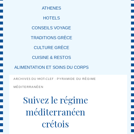
ATHENES
HOTELS
CONSEILS VOYAGE
TRADITIONS GRÈCE
CULTURE GRÈCE
CUISINE & RESTOS
ALIMENTATION ET SOINS DU CORPS
ARCHIVES DU MOT-CLEF :
PYRAMIDE DU RÉGIME
MÉDITERRANÉEN
Suivez le régime
méditerranéen
crétois