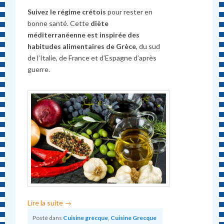
Suivez le régime crétois
pour rester en
bonne santé. Cette
diète
méditerranéenne est inspirée des
habitudes alimentaires de Grèce
, du sud
de l’Italie, de France et d’Espagne d’après
guerre.
Lire la suite
→
Posté dans
Cuisine grecque
,
Cuisine Grecque