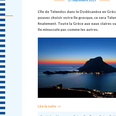
27 septembre 2015
L’île de Telendos dans le Dodécanèse en Grèc
pouvez choisir votre île grecque, ce sera Tel
finalement. Toute la Grèce aux eaux claires s
île minuscule pas comme les autres.
Lire la suite
→