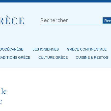
RÈCE
Rechercher
 DODÉCANÈSE
ILES IONIENNES
GRÈCE CONTINENTALE
RADITIONS GRÈCE
CULTURE GRÈCE
CUISINE & RESTOS
 le
e