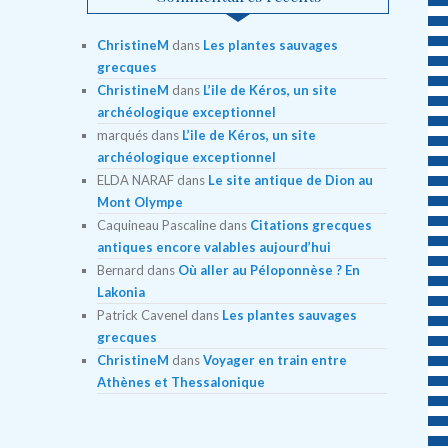
ChristineM
dans
Les plantes sauvages
grecques
ChristineM
dans
L’ile de Kéros, un site
archéologique exceptionnel
marqués
dans
L’ile de Kéros, un site
archéologique exceptionnel
ELDA NARAF
dans
Le site antique de Dion au
Mont Olympe
Caquineau Pascaline
dans
Citations grecques
antiques encore valables aujourd’hui
Bernard
dans
Où aller au Péloponnèse ? En
Lakonia
Patrick Cavenel
dans
Les plantes sauvages
grecques
ChristineM
dans
Voyager en train entre
Athènes et Thessalonique