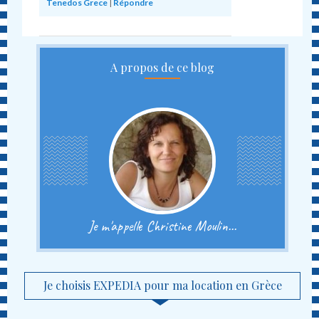
Tenedos Grece
|
Répondre
A propos de ce blog
Je m'appelle Christine Moulin...
Je choisis EXPEDIA pour ma location en Grèce