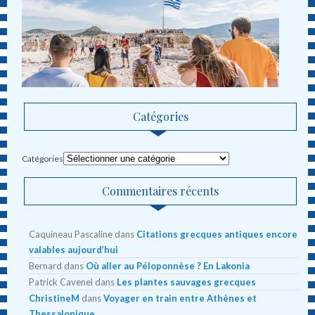
Catégories
Catégories
Commentaires récents
Caquineau Pascaline
dans
Citations grecques antiques encore
valables aujourd’hui
Bernard
dans
Où aller au Péloponnèse ? En Lakonia
Patrick Cavenel
dans
Les plantes sauvages grecques
ChristineM
dans
Voyager en train entre Athènes et
Thessalonique