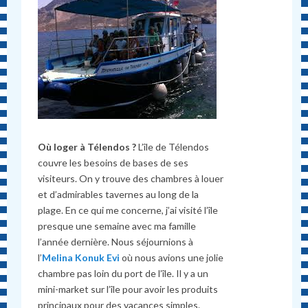
Où loger à Télendos ?
L’île de Télendos
couvre les besoins de bases de ses
visiteurs. On y trouve des chambres à louer
et d’admirables tavernes au long de la
plage. En ce qui me concerne, j’ai visité l’île
presque une semaine avec ma famille
l’année dernière. Nous séjournions à
l’
Melina Konuk Evi
où nous avions une jolie
chambre pas loin du port de l’île. Il y a un
mini-market sur l’île pour avoir les produits
principaux pour des vacances simples.