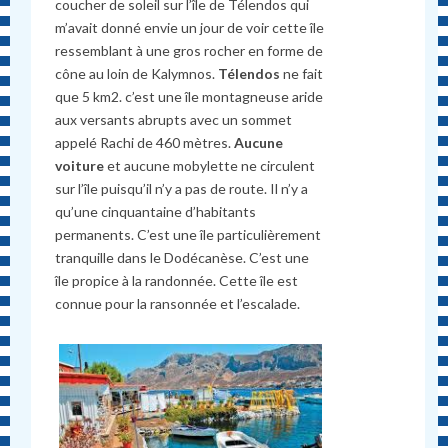
coucher de soleil sur l’île de Télendos qui
m’avait donné envie un jour de voir cette île
ressemblant à une gros rocher en forme de
cône au loin de Kalymnos.
Télendos
ne fait
que 5 km2. c’est une île montagneuse aride
aux versants abrupts avec un sommet
appelé Rachi de 460 mètres.
Aucune
voiture
et aucune mobylette ne circulent
sur l’île puisqu’il n’y a pas de route. Il n’y a
qu’une cinquantaine d’habitants
permanents. C’est une île particulièrement
tranquille dans le Dodécanèse. C’est une
île propice à la randonnée. Cette île est
connue pour la ransonnée et l’escalade.