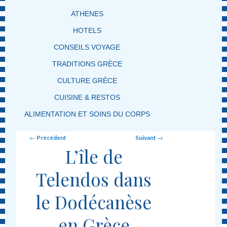
ATHENES
HOTELS
CONSEILS VOYAGE
TRADITIONS GRÈCE
CULTURE GRÈCE
CUISINE & RESTOS
ALIMENTATION ET SOINS DU CORPS
Post navigation
←
Précédent
Suivant
→
L’île de
Telendos dans
le Dodécanèse
en Grèce