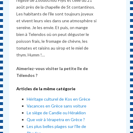
l’église de Zoodochou Piyis et celle du 21
août près de la chapelle de St contantinos.
Les habitants de l’île sont toujours joyeux
et vivent leurs vies dans une atmosphère si
sereine. Je les envie. Et puis, on mange
bien à Telendos où on peut déguster le
poisson frais, le fromage de chèvre, les
tomates et raisins au sirop et le miel de
thym. Humm !…
Aimeriez-vous visiter la petite île de
Télendos ?
Articles de la même catégorie
Héritage culturel de Kos en Grèce
Vacances en Grèce sans voiture
Le siège de Candie ou Héraklion
Que voir à Iérapetra en Grèce ?
Les plus belles plages sur l’île de