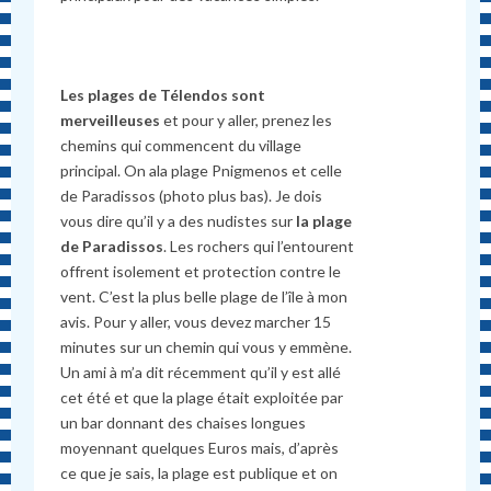
Les plages de Télendos
sont
merveilleuses
et pour y aller, prenez les
chemins qui commencent du village
principal. On ala plage Pnigmenos et celle
de Paradissos (photo plus bas). Je dois
vous dire qu’il y a des nudistes sur
la plage
de Paradissos
. Les rochers qui l’entourent
offrent isolement et protection contre le
vent. C’est la plus belle plage de l’île à mon
avis. Pour y aller, vous devez marcher 15
minutes sur un chemin qui vous y emmène.
Un ami à m’a dit récemment qu’il y est allé
cet été et que la plage était exploitée par
un bar donnant des chaises longues
moyennant quelques Euros mais, d’après
ce que je sais, la plage est publique et on