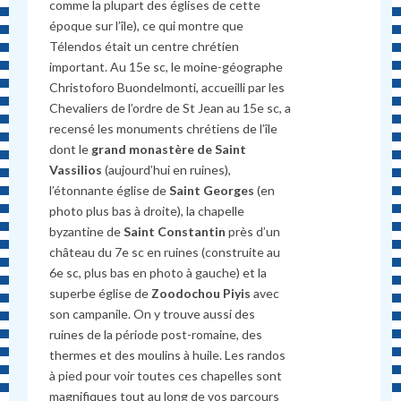
comme la plupart des églises de cette
époque sur l’île), ce qui montre que
Télendos était un centre chrétien
important. Au 15e sc, le moine-géographe
Christoforo Buondelmonti, accueilli par les
Chevaliers de l’ordre de St Jean au 15e sc, a
recensé les monuments chrétiens de l’île
dont le
grand monastère de Saint
Vassilios
(aujourd’hui en ruines),
l’étonnante église de
Saint Georges
(en
photo plus bas à droite), la chapelle
byzantine de
Saint Constantin
près d’un
château du 7e sc en ruines (construite au
6e sc, plus bas en photo à gauche) et la
superbe église de
Zoodochou Piyis
avec
son campanile. On y trouve aussi des
ruines de la période post-romaine, des
thermes et des moulins à huile. Les randos
à pied pour voir toutes ces chapelles sont
magnifiques tout au long de vos parcours