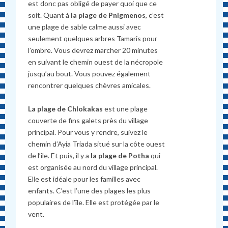
est donc pas obligé de payer quoi que ce
soit. Quant à
la plage de Pnigmenos
, c’est
une plage de sable calme aussi avec
seulement quelques arbres Tamaris pour
l’ombre. Vous devrez marcher 20 minutes
en suivant le chemin ouest de la nécropole
jusqu’au bout. Vous pouvez également
rencontrer quelques chèvres amicales.
La plage de Chlokakas
est une plage
couverte de fins galets près du village
principal. Pour vous y rendre, suivez le
chemin d’Ayia Triada situé sur la côte ouest
de l’île. Et puis, il y a
la plage de Potha
qui
est organisée au nord du village principal.
Elle est idéale pour les familles avec
enfants. C’est l’une des plages les plus
populaires de l’île. Elle est protégée par le
vent.