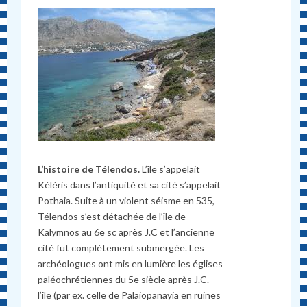
L’histoire de Télendos.
L’île s’appelait
Kéléris dans l’antiquité et sa cité s’appelait
Pothaia. Suite à un violent séisme en 535,
Télendos s’est détachée de l’île de
Kalymnos au 6e sc après J.C et l’ancienne
cité fut complètement submergée. Les
archéologues ont mis en lumière les églises
paléochrétiennes du 5e siècle après J.C.
l’île (par ex. celle de Palaiopanayia en ruines