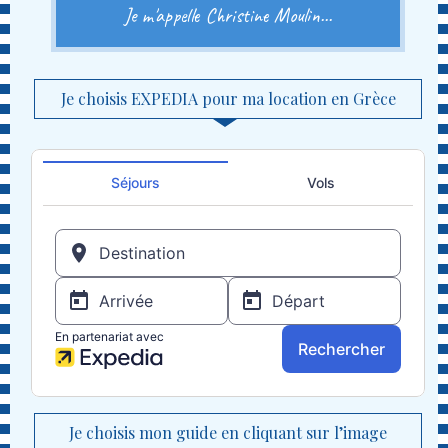
Je m'appelle Christine Moulin...
Je choisis EXPEDIA pour ma location en Grèce
Je choisis mon guide en cliquant sur l’image