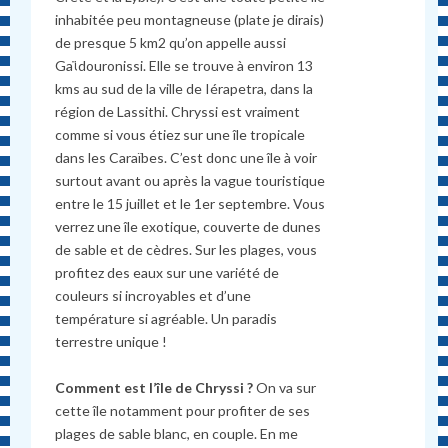
inhabitée peu montagneuse (plate je dirais)
de presque 5 km2 qu’on appelle aussi
Gaϊdouronissi. Elle se trouve à environ 13
kms au sud de la ville de Iérapetra, dans la
région de Lassithi. Chryssi est vraiment
comme si vous étiez sur une île tropicale
dans les Caraïbes. C’est donc une île à voir
surtout avant ou après la vague touristique
entre le 15 juillet et le 1er septembre. Vous
verrez une île exotique, couverte de dunes
de sable et de cèdres. Sur les plages, vous
profitez des eaux sur une variété de
couleurs si incroyables et d’une
température si agréable. Un paradis
terrestre unique !
Comment est l’île de Chryssi ?
On va sur
cette île notamment pour profiter de ses
plages de sable blanc, en couple. En me