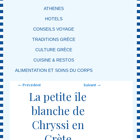
ATHENES
HOTELS
CONSEILS VOYAGE
TRADITIONS GRÈCE
CULTURE GRÈCE
CUISINE & RESTOS
ALIMENTATION ET SOINS DU CORPS
Post navigation
←
Précédent
Suivant
→
La petite île
blanche de
Chryssi en
Crète