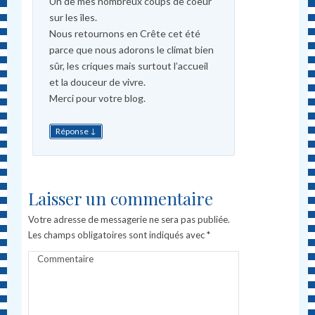
Un de mes nombreux coups de coeur
sur les îles.
Nous retournons en Crête cet été
parce que nous adorons le climat bien
sûr, les criques mais surtout l’accueil
et la douceur de vivre.
Merci pour votre blog.
↓
Réponse
Laisser un commentaire
Votre adresse de messagerie ne sera pas publiée.
Les champs obligatoires sont indiqués avec
*
Commentaire