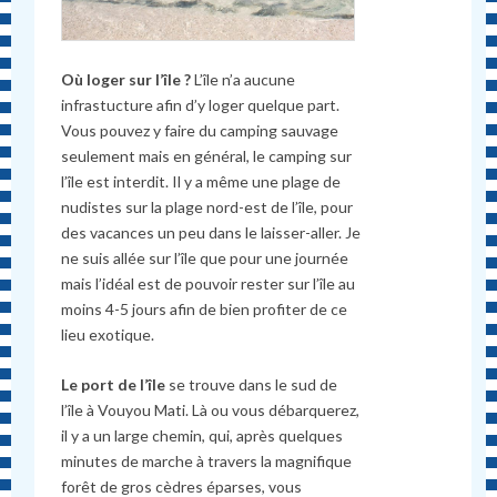
Où loger sur l’île ?
L’île n’a aucune
infrastucture afin d’y loger quelque part.
Vous pouvez y faire du camping sauvage
seulement mais en général, le camping sur
l’île est interdit. Il y a même une plage de
nudistes sur la plage nord-est de l’île, pour
des vacances un peu dans le laisser-aller. Je
ne suis allée sur l’île que pour une journée
mais l’idéal est de pouvoir rester sur l’île au
moins 4-5 jours afin de bien profiter de ce
lieu exotique.
Le port de l’île
se trouve dans le sud de
l’île à Vouyou Mati. Là ou vous débarquerez,
il y a un large chemin, qui, après quelques
minutes de marche à travers la magnifique
forêt de gros cèdres éparses, vous