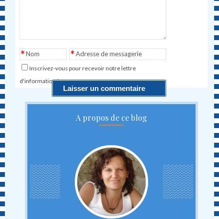
*
*
Nom
Adresse de messagerie
Inscrivez-vous pour recevoir notre lettre
d'information !
A propos de ce blog