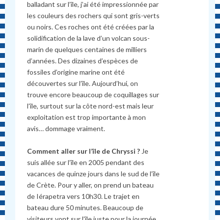
balladant sur l’île, j’ai été impressionnée par
les couleurs des rochers qui sont gris-verts
ou noirs. Ces roches ont été créées par la
solidification de la lave d’un volcan sous-
marin de quelques centaines de milliers
d’années. Des dizaines d’espèces de
fossiles d’origine marine ont été
découvertes sur l’île. Aujourd’hui, on
trouve encore beaucoup de coquillages sur
l’île, surtout sur la côte nord-est mais leur
exploitation est trop importante à mon
avis… dommage vraiment.
Comment aller sur l’île de Chryssi ?
Je
suis allée sur l’île en 2005 pendant des
vacances de quinze jours dans le sud de l’île
de Crète. Pour y aller, on prend un bateau
de Iérapetra vers 10h30. Le trajet en
bateau dure 50 minutes. Beaucoup de
visiteurs vont sur l’île juste pour la journée