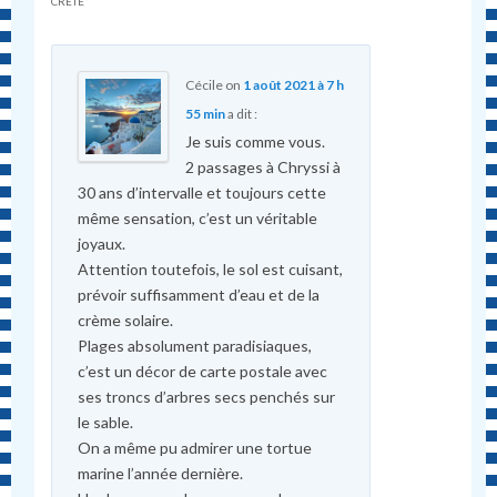
CRÈTE
”
Cécile
on
1 août 2021 à 7 h
55 min
a dit :
Je suis comme vous.
2 passages à Chryssi à
30 ans d’intervalle et toujours cette
même sensation, c’est un véritable
joyaux.
Attention toutefois, le sol est cuisant,
prévoir suffisamment d’eau et de la
crème solaire.
Plages absolument paradisiaques,
c’est un décor de carte postale avec
ses troncs d’arbres secs penchés sur
le sable.
On a même pu admirer une tortue
marine l’année dernière.