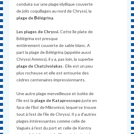
conduira sur une plage idyllique couverte
de jolis coquillages au nord de Chryssi, la
plage de Βélégrina
.
Les plages de Chryssi.
Cette île plate de
Bélégrina est presque
entièrement couverte de sable blanc. A
part la plage de Bélégrina (appelée aussi
Chryssi Ammos), il y a, pas loin, la superbe
plage de Chatzivolakas
. Elle est un peu
plus rocheuse et elle est entourée des
cèdres centenaires impressionnants.
Une autre plage merveilleuse et isolée de
l’île est la
plage de Kataprossopo
juste en
face de l’îlot de Mikronissi, lequel se trouve
tout à l’est de l’île de Chryssi. Il y a d’autres
plages intéressantes comme celle de
Vaguès à l’est du port et celle de Kentra