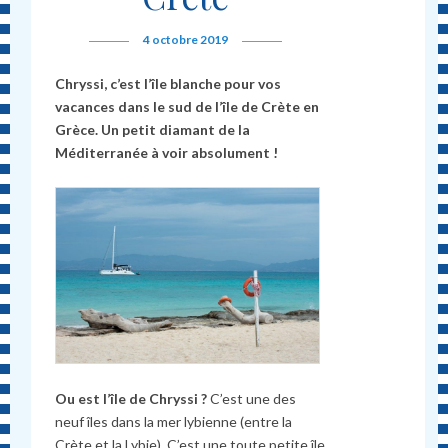
4 octobre 2019
Chryssi, c’est l’île blanche pour vos
vacances dans le sud de l’île de Crète en
Grèce. Un petit diamant de la
Méditerranée à voir absolument !
Ou est l’île de Chryssi ?
C’est une des
neuf îles dans la mer lybienne (entre la
Crète et la Lybie). C’est une toute petite île