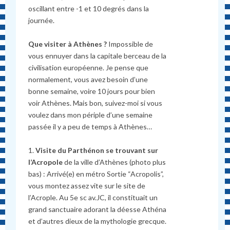
oscillant entre -1 et 10 degrés dans la
journée.
Que visiter à Athènes ?
Impossible de
vous ennuyer dans la capitale berceau de la
civilisation européenne. Je pense que
normalement, vous avez besoin d’une
bonne semaine, voire 10 jours pour bien
voir Athènes. Mais bon, suivez-moi si vous
voulez dans mon périple d’une semaine
passée il y a peu de temps à Athènes…
1.
Visite du Parthénon se trouvant sur
l’Acropole
de la ville d’Athènes (photo plus
bas) : Arrivé(e) en métro Sortie “Acropolis”,
vous montez assez vite sur le site de
l’Acrople. Au 5e sc av.JC, il constituait un
grand sanctuaire adorant la déesse Athéna
et d’autres dieux de la mythologie grecque.