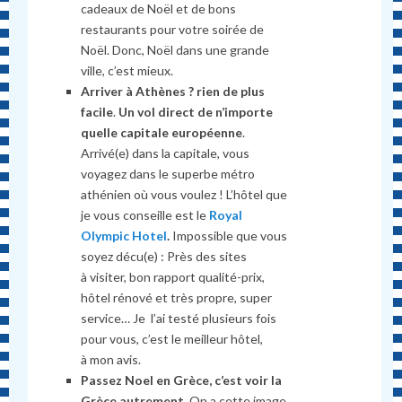
cadeaux de Noël et de bons
restaurants pour votre soirée de
Noël. Donc, Noël dans une grande
ville, c’est mieux.
Arriver à Athènes ? rien de plus
facile
.
Un vol direct de n’importe
quelle capitale européenne
.
Arrivé(e) dans la capitale, vous
voyagez dans le superbe métro
athénien où vous voulez ! L’hôtel que
je vous conseille est le
Royal
Olympic Hotel
.
Impossible que vous
soyez décu(e) : Près des sites
à visiter, bon rapport qualité-prix,
hôtel rénové et très propre, super
service… Je l’ai testé plusieurs fois
pour vous, c’est le meilleur hôtel,
à mon avis.
Passez Noel en Grèce, c’est voir la
Grèce autrement
. On a cette image