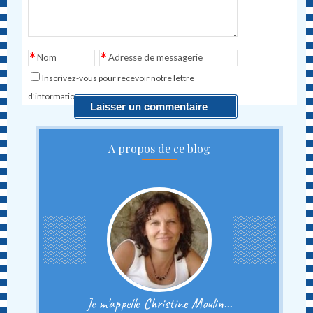
*
*
Nom
Adresse de messagerie
Inscrivez-vous pour recevoir notre lettre
d'information !
A propos de ce blog
Je m'appelle Christine Moulin...