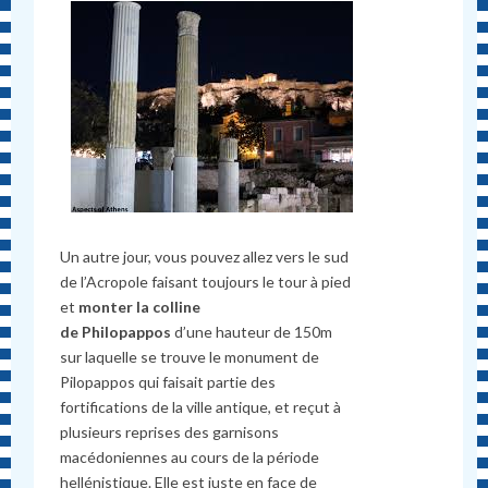
Un autre jour, vous pouvez allez vers le sud
de l’Acropole faisant toujours le tour à pied
et
monter la colline
de Philopappos
d’une hauteur de 150m
sur laquelle se trouve le monument de
Pilopappos qui faisait partie des
fortifications de la ville antique, et reçut à
plusieurs reprises des garnisons
macédoniennes au cours de la période
hellénistique. Elle est juste en face de