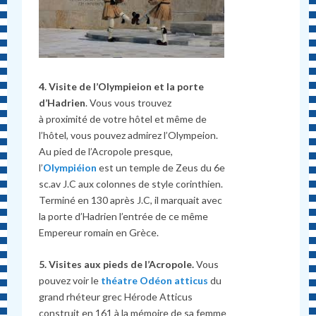
4.
Visite de l’Olympieion et la porte
d’Hadrien
. Vous vous trouvez
à proximité de votre hôtel et même de
l’hôtel, vous pouvez admirez l’Olympeion.
Au pied de l’Acropole presque,
l’
Olympiéion
est un temple de Zeus du 6e
sc.av J.C aux colonnes de style corinthien.
Terminé en 130 après J.C, il marquait avec
la porte d’Hadrien l’entrée de ce même
Empereur romain en Grèce.
5.
Visites aux pieds de l’Acropole.
Vous
pouvez voir le
théatre Odéon atticus
du
grand rhéteur grec Hérode Atticus
construit en 161 à la mémoire de sa femme