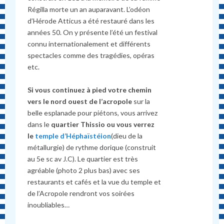
Régilla morte un an auparavant. L’odéon
d’Hérode Atticus a été restauré dans les
années 50. On y présente l’été un festival
connu internationalement et différents
spectacles comme des tragédies, opéras
etc.
Si vous continuez à pied votre chemin
vers le nord ouest de l’acropole
sur la
belle esplanade pour piétons, vous arrivez
dans le
quartier Thissio ou vous verrez
le
temple d’Héphaïstéion
(dieu de la
métallurgie) de rythme dorique (construit
au 5e sc av J.C). Le quartier est très
agréable (photo 2 plus bas) avec ses
restaurants et cafés et la vue du temple et
de l’Acropole rendront vos soirées
inoubliables…