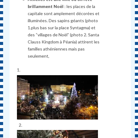
brillamment No
ë
l
: les places de la
capitale sont amplement décorées et
illuminées. Des sapins géants (photo
1.plus bas sur la place Syntagma) et
des “villages de Noël” (photo 2. Santa
Clauss Kingdom à Péania) attirent les
familles athéniennes mais pas
seulement,
1.
2.