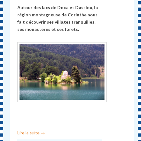
Autour des lacs de Doxa et Dassiou, la
région montagneuse de Corinthe nous
fait découvrir ses villages tranquilles,
ses monastères et ses forêts.
Lire la suite
→