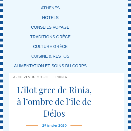
ATHENES
HOTELS
CONSEILS VOYAGE
TRADITIONS GRÈCE
CULTURE GRÈCE
CUISINE & RESTOS
ALIMENTATION ET SOINS DU CORPS
ARCHIVES DU MOT-CLEF :
RHINIA
L’îlot grec de Rinia,
à l’ombre de l’île de
Délos
29 janvier 2020