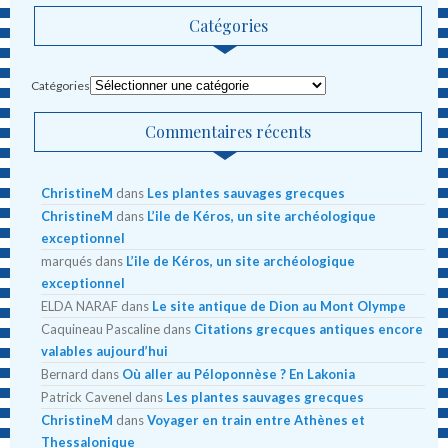
Catégories
Catégories
Commentaires récents
ChristineM
dans
Les plantes sauvages grecques
ChristineM
dans
L’ile de Kéros, un site archéologique
exceptionnel
marqués
dans
L’ile de Kéros, un site archéologique
exceptionnel
ELDA NARAF
dans
Le site antique de Dion au Mont Olympe
Caquineau Pascaline
dans
Citations grecques antiques encore
valables aujourd’hui
Bernard
dans
Où aller au Péloponnèse ? En Lakonia
Patrick Cavenel
dans
Les plantes sauvages grecques
ChristineM
dans
Voyager en train entre Athènes et
Thessalonique