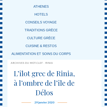
ATHENES
HOTELS
CONSEILS VOYAGE
TRADITIONS GRÈCE
CULTURE GRÈCE
CUISINE & RESTOS
ALIMENTATION ET SOINS DU CORPS
ARCHIVES DU MOT-CLEF :
RINIA
L’îlot grec de Rinia,
à l’ombre de l’île de
Délos
29 janvier 2020