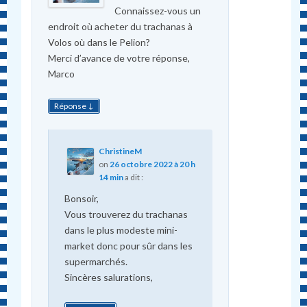
Connaissez-vous un
endroit où acheter du trachanas à
Volos où dans le Pelion?
Merci d’avance de votre réponse,
Marco
↓
Réponse
ChristineM
on
26 octobre 2022 à 20 h
14 min
a dit :
Bonsoir,
Vous trouverez du trachanas
dans le plus modeste mini-
market donc pour sûr dans les
supermarchés.
Sincères salurations,