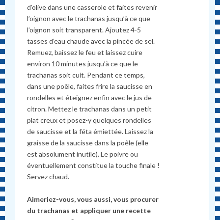
d’olive dans une casserole et faites revenir
l’oignon avec le trachanas jusqu’à ce que
l’oignon soit transparent. Ajoutez 4-5
tasses d’eau chaude avec la pincée de sel.
Remuez, baissez le feu et laissez cuire
environ 10 minutes jusqu’à ce que le
trachanas soit cuit. Pendant ce temps,
dans une poêle, faites frire la saucisse en
rondelles et éteignez enfin avec le jus de
citron. Mettez le trachanas dans un petit
plat creux et posez-y quelques rondelles
de saucisse et la féta émiettée. Laissez la
graisse de la saucisse dans la poêle (elle
est absolument inutile). Le poivre ou
éventuellement constitue la touche finale !
Servez chaud.
Aimeriez-vous, vous aussi, vous procurer
du trachanas et appliquer une recette