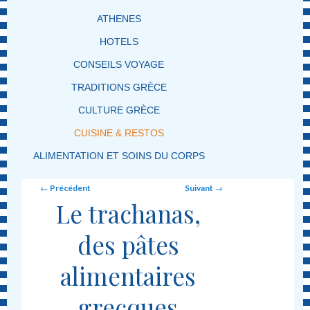
ATHENES
HOTELS
CONSEILS VOYAGE
TRADITIONS GRÈCE
CULTURE GRÈCE
CUISINE & RESTOS
ALIMENTATION ET SOINS DU CORPS
Post navigation
←
Précédent
Suivant
→
Le trachanas,
des pâtes
alimentaires
grecques