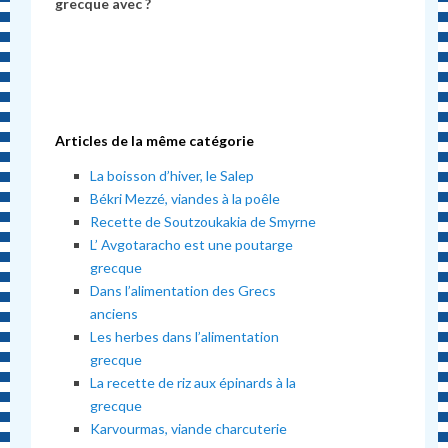
grecque avec ?
Articles de la même catégorie
La boisson d’hiver, le Salep
Békri Mezzé, viandes à la poêle
Recette de Soutzoukakia de Smyrne
L’ Avgotaracho est une poutarge
grecque
Dans l’alimentation des Grecs
anciens
Les herbes dans l’alimentation
grecque
La recette de riz aux épinards à la
grecque
Karvourmas, viande charcuterie