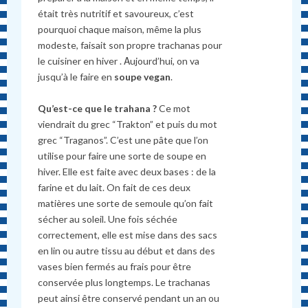
était très nutritif et savoureux, c’est
pourquoi chaque maison, même la plus
modeste, faisait son propre trachanas pour
le cuisiner en hiver . Αujourd’hui, on va
jusqu’à le faire en
soupe vegan
.
Qu’est-ce que le trahana ?
Ce mot
viendrait du grec “Trakton” et puis du mot
grec “Traganos”. C’est une pâte que l’on
utilise pour faire une sorte de soupe en
hiver. Elle est faite avec deux bases : de la
farine et du lait. On fait de ces deux
matières une sorte de semoule qu’on fait
sécher au soleil. Une fois séchée
correctement, elle est mise dans des sacs
en lin ou autre tissu au début et dans des
vases bien fermés au frais pour être
conservée plus longtemps. Le trachanas
peut ainsi être conservé pendant un an ou