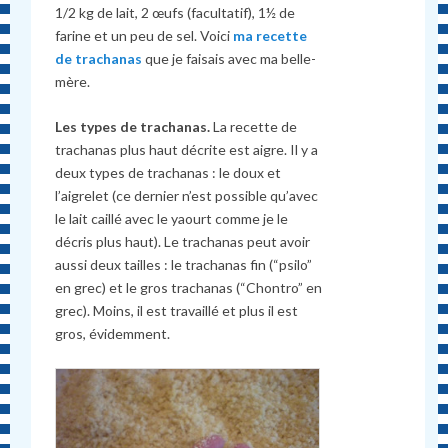
1/2 kg de lait, 2 œufs (facultatif), 1½ de
farine et un peu de sel. Voici
ma recette
de trachanas
que je faisais avec ma belle-
mère.
Les types de trachanas.
La recette de
trachanas plus haut décrite est aigre. Il y a
deux types de trachanas : le doux et
l’aigrelet (ce dernier n’est possible qu’avec
le lait caillé avec le yaourt comme je le
décris plus haut). Le trachanas peut avoir
aussi deux tailles : le trachanas fin (“psilo”
en grec) et le gros trachanas (“Chontro” en
grec). Moins, il est travaillé et plus il est
gros, évidemment.