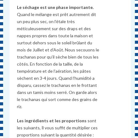
Le séchage est une phase importante.
Quand le mélange est prêt autrement dit
un peu plus sec, on l’étale très
méticuleusement sur des draps et des
nappes propres dans toute la maison et
surtout dehors sous le soleil brûlant du
mois de Juillet et d’Août. Nous secouons le
trachanas pour qu’il sèche bien de tous les
côtés. En fonction de la taille, de la
température et de l’aération, les pâtes
sèchent en 3-4 jours. Quand l’humidité a
disparu, cassez le trachanas en le frottant
dans un tamis moins serré. On garde alors
le trachanas qui sort comme des grains de
riz.
Les ingrédients et les proportions
sont
les suivants, Ιl vous suffit de multiplier ces
proportions suivant la quantité désirée :