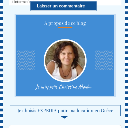
d'information !
A propos de ce blog
Je m'appelle Christine Moulin...
Je choisis EXPEDIA pour ma location en Grèce