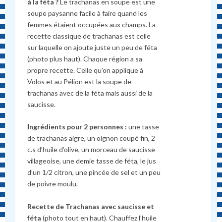
à la féta ?
Le trachanas en soupe est une
soupe paysanne facile à faire quand les
femmes étaient occupées aux champs. La
recette classique de trachanas est celle
sur laquelle on ajoute juste un peu de féta
(photo plus haut). Chaque région a sa
propre recette. Celle qu’on applique à
Volos et au Pélion est la soupe de
trachanas avec de la féta mais aussi de la
saucisse.
Ι
ngrédients pour 2 personnes :
une tasse
de trachanas aigre, un oignon coupé fin, 2
c.s d’huile d’olive, un morceau de saucisse
villageoise, une demie tasse de féta, le jus
d’un 1/2 citron, une pincée de sel et un peu
de poivre moulu.
Recette de Trachanas avec saucisse et
féta
(photo tout en haut). Chauffez l’huile