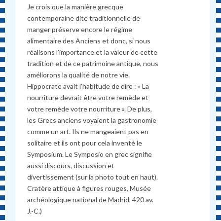
Je crois que la manière grecque
contemporaine dite traditionnelle de
manger préserve encore le régime
alimentaire des Anciens et donc, si nous
réalisons l’importance et la valeur de cette
tradition et de ce patrimoine antique, nous
améliorons la qualité de notre vie.
Hippocrate avait l’habitude de dire : « La
nourriture devrait être votre remède et
votre remède votre nourriture ». De plus,
les Grecs anciens voyaient la gastronomie
comme un art. Ils ne mangeaient pas en
solitaire et ils ont pour cela inventé le
Symposium. Le Symposio en grec signifie
aussi discours, discussion et
divertissement (sur la photo tout en haut).
Cratère attique à figures rouges, Musée
archéologique national de Madrid, 420 av.
J.-C.)