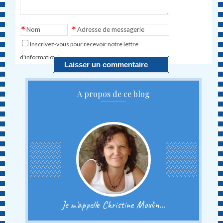
*
*
Nom
Adresse de messagerie
Inscrivez-vous pour recevoir notre lettre
d'information !
A propos de ce blog
Je m'appelle Christine Moulin...