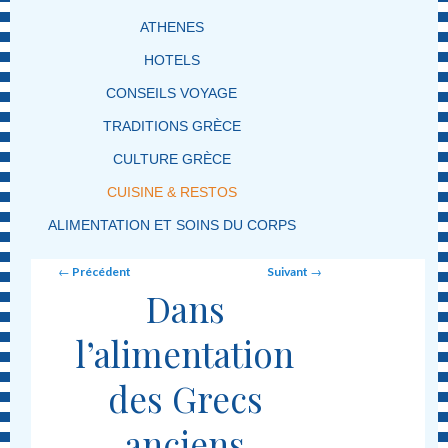
ATHENES
HOTELS
CONSEILS VOYAGE
TRADITIONS GRÈCE
CULTURE GRÈCE
CUISINE & RESTOS
ALIMENTATION ET SOINS DU CORPS
Post navigation
←
Précédent
Suivant
→
Dans
l’alimentation
des Grecs
anciens