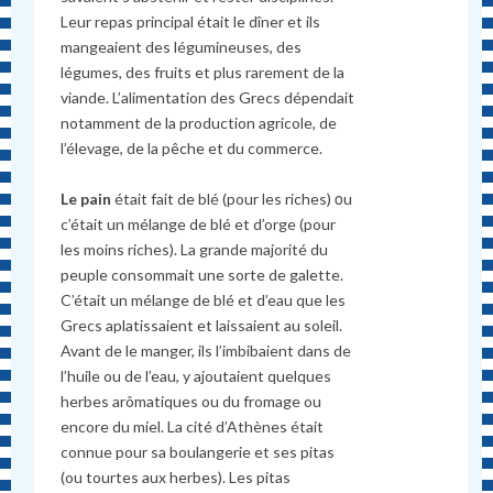
Leur repas principal était le dîner et ils
mangeaient des légumineuses, des
légumes, des fruits et plus rarement de la
viande. L’alimentation des Grecs dépendait
notamment de la production agricole, de
l’élevage, de la pêche et du commerce.
Le pain
était fait de blé (pour les riches) οu
c’était un mélange de blé et d’orge (pour
les moins riches). La grande majorité du
peuple consommait une sorte de galette.
C’était un mélange de blé et d’eau que les
Grecs aplatissaient et laissaient au soleil.
Avant de le manger, ils l’imbibaient dans de
l’huile ou de l’eau, y ajoutaient quelques
herbes arômatiques ou du fromage ou
encore du miel. La cité d’Athènes était
connue pour sa boulangerie et ses pitas
(ou tourtes aux herbes). Les pitas