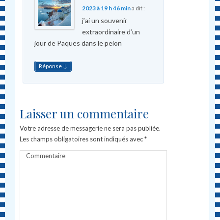
2023 à 19 h 46 min
a dit :
j’ai un souvenir
extraordinaire d’un
jour de Paques dans le peion
↓
Réponse
Laisser un commentaire
Votre adresse de messagerie ne sera pas publiée.
Les champs obligatoires sont indiqués avec
*
Commentaire