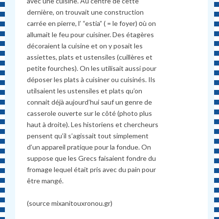
avec une cuisine. Au centre de cette
dernière, on trouvait une construction
carrée en pierre, l’ “estia” ( = le foyer) οù on
allumait le feu pour cuisiner. Des étagères
décoraient la cuisine et on y posait les
assiettes, plats et ustensiles (cuillères et
petite fourches). On les utilisait aussi pour
déposer les plats à cuisiner ou cuisinés. Ils
utilsaient les ustensiles et plats qu’on
connait déjà aujourd’hui sauf un genre de
casserole ouverte sur le côté (photo plus
haut à droite). Les historiens et chercheurs
pensent qu’il s’agissait tout simplement
d’un appareil pratique pour la fondue. On
suppose que les Grecs faisaient fondre du
fromage lequel était pris avec du pain pour
être mangé.
(source mixanitouxronou.gr)