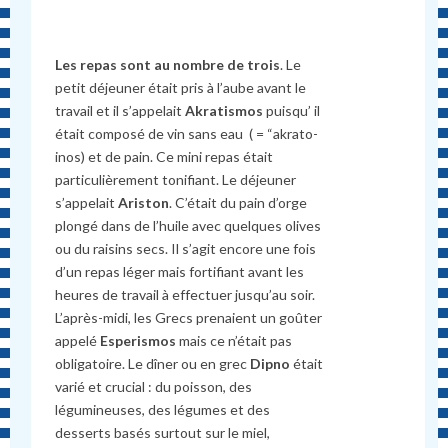
Les repas sont au nombre de trois
. Le
petit déjeuner était pris à l’aube avant le
travail et il s’appelait
Akratismos
puisqu’ il
était composé de vin sans eau ( = “akrato-
inos) et de pain. Ce mini repas était
particulièrement tonifiant. Le déjeuner
s’appelait
Ariston
. C’était du pain d’orge
plongé dans de l’huile avec quelques olives
ou du raisins secs. Il s’agit encore une fois
d’un repas léger mais fortifiant avant les
heures de travail à effectuer jusqu’au soir.
L’après-midi, les Grecs prenaient un goûter
appelé
Esperismos
mais ce n’était pas
obligatoire. Le dîner ou en grec
Dipno
était
varié et crucial : du poisson, des
légumineuses, des légumes et des
desserts basés surtout sur le miel,