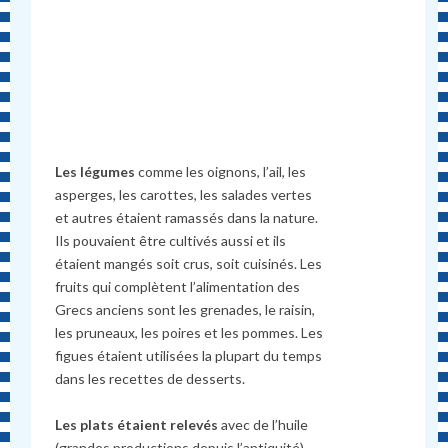
Les légumes
comme les oignons, l’ail, les
asperges, les carottes, les salades vertes
et autres étaient ramassés dans la nature.
Ils pouvaient être cultivés aussi et ils
étaient mangés soit crus, soit cuisinés. Les
fruits qui complètent l’alimentation des
Grecs anciens sont les grenades, le raisin,
les pruneaux, les poires et les pommes. Les
figues étaient utilisées la plupart du temps
dans les recettes de desserts.
Les plats étaient relevés
avec de l’huile
(grandes productions depuis l’antiquité),